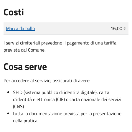
Costi
Tipo di pagamento
Importo
Marca da bollo
16,00 €
I servizi cimiteriali prevedono il pagamento di una tariffa
prevista dal Comune.
Cosa serve
Per accedere al servizio, assicurati di avere:
SPID (sistema pubblico di identità digitale), carta
d’identità elettronica (CIE) o carta nazionale dei servizi
(CNS)
tutta la documentazione prevista per la presentazione
della pratica.