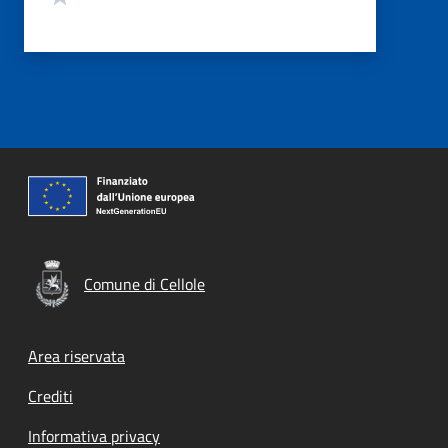
Comune di Cellole
Footer menu
Area riservata
Crediti
Informativa privacy