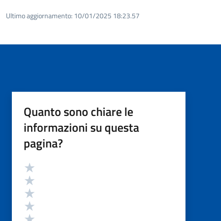
Ultimo aggiornamento:
10/01/2025 18:23.57
Quanto sono chiare le
informazioni su questa
pagina?
Valutazione
Valuta 5 stelle su 5
Valuta 4 stelle su 5
Valuta 3 stelle su 5
Valuta 2 stelle su 5
Valuta 1 stelle su 5