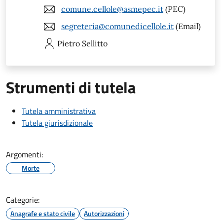
comune.cellole@asmepec.it
(PEC)
segreteria@comunedicellole.it
(Email)
Pietro
Sellitto
Strumenti di tutela
Tutela amministrativa
Tutela giurisdizionale
Argomenti:
Morte
Categorie:
Anagrafe e stato civile
Autorizzazioni