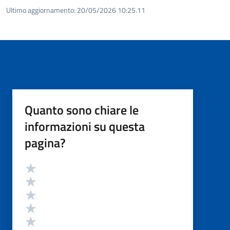
Ultimo aggiornamento:
20/05/2026 10:25.11
Quanto sono chiare le
informazioni su questa
pagina?
Valutazione
Valuta 5 stelle su 5
Valuta 4 stelle su 5
Valuta 3 stelle su 5
Valuta 2 stelle su 5
Valuta 1 stelle su 5