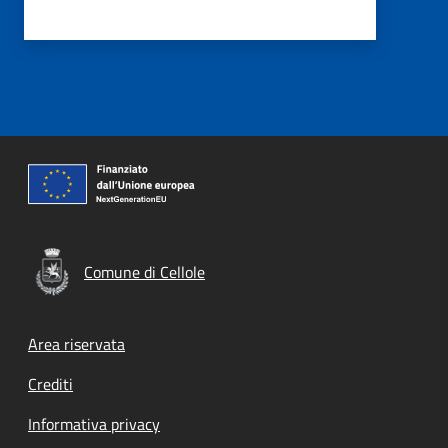
Comune di Cellole
Footer menu
Area riservata
Crediti
Informativa privacy