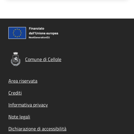
Comune di Cellole
Footer menu
Area riservata
Crediti
Informativa privacy
Note legali
Dichiarazione di accessibilità