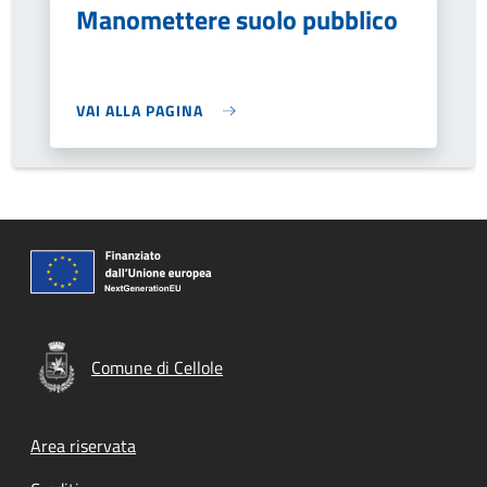
Manomettere suolo pubblico
VAI ALLA PAGINA
Comune di Cellole
Footer menu
Area riservata