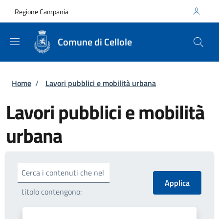
Salta al contenuto principale
Skip to footer content
Regione Campania
Comune di Cellole
Briciole di pane
Home
/
Lavori pubblici e mobilità urbana
Lavori pubblici e mobilità
urbana
Cerca i contenuti che nel
titolo contengono: