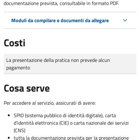
documentazione prevista, consultabile in formato PDF.
Moduli da compilare e documenti da allegare
Costi
Tipo di pagamento
Importo
La presentazione della pratica non prevede alcun
pagamento
Cosa serve
Per accedere al servizio, assicurati di avere:
SPID (sistema pubblico di identità digitale), carta
d’identità elettronica (CIE) o carta nazionale dei servizi
(CNS)
tutta la documentazione prevista per la presentazione