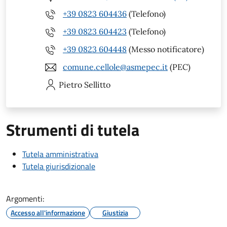
+39 0823 604436
(Telefono)
+39 0823 604423
(Telefono)
+39 0823 604448
(Messo notificatore)
comune.cellole@asmepec.it
(PEC)
Pietro
Sellitto
Strumenti di tutela
Tutela amministrativa
Tutela giurisdizionale
Argomenti:
Accesso all'informazione
Giustizia