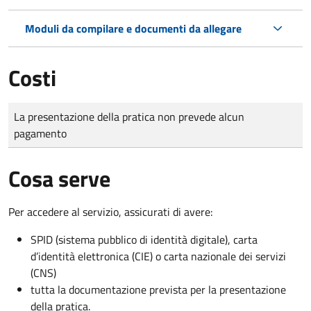
Moduli da compilare e documenti da allegare
Costi
Tipo di pagamento
Importo
La presentazione della pratica non prevede alcun
pagamento
Cosa serve
Per accedere al servizio, assicurati di avere:
SPID (sistema pubblico di identità digitale), carta
d’identità elettronica (CIE) o carta nazionale dei servizi
(CNS)
tutta la documentazione prevista per la presentazione
della pratica.