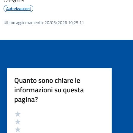
Categorie:
Autorizzazioni
Ultimo aggiornamento:
20/05/2026 10:25.11
Quanto sono chiare le
informazioni su questa
pagina?
Valutazione
Valuta 5 stelle su 5
Valuta 4 stelle su 5
Valuta 3 stelle su 5