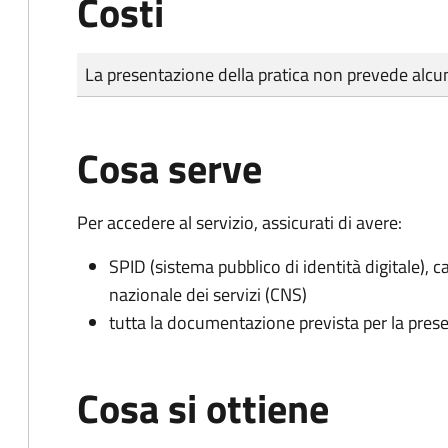
Costi
Tipo di pagamento
Importo
La presentazione della pratica non prevede al
Cosa serve
Per accedere al servizio, assicurati di avere:
SPID (sistema pubblico di identità digitale), ca
nazionale dei servizi (CNS)
tutta la documentazione prevista per la prese
Cosa si ottiene