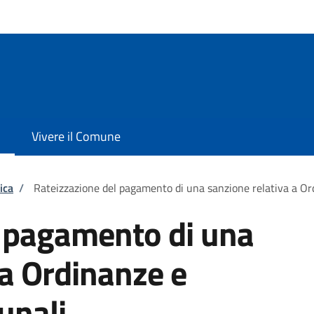
Vivere il Comune
ica
/
Rateizzazione del pagamento di una sanzione relativa a O
l pagamento di una
 a Ordinanze e
unali