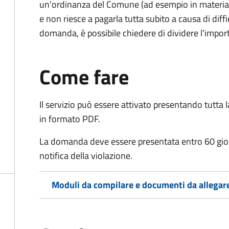
un'ordinanza del Comune (ad esempio in materia di 
e non riesce a pagarla tutta subito a causa di dif
domanda, è possibile chiedere di dividere l'import
Come fare
Il servizio può essere attivato presentando tutta
in formato PDF.
La domanda deve essere presentata entro 60 giorn
notifica della violazione.
Moduli da compilare e documenti da allegar