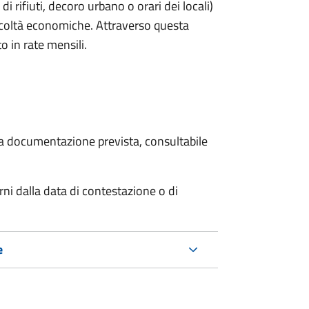
rifiuti, decoro urbano o orari dei locali)
ficoltà economiche. Attraverso questa
o in rate mensili.
 la documentazione prevista, consultabile
i dalla data di contestazione o di
e