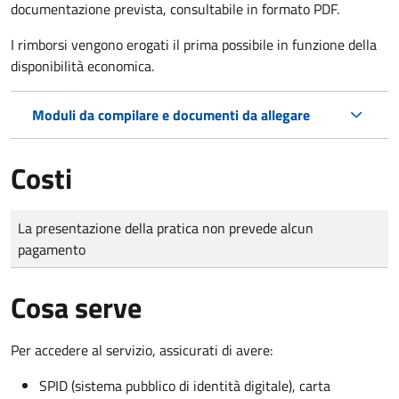
documentazione prevista, consultabile in formato PDF.
I rimborsi vengono erogati il prima possibile in funzione della
disponibilità economica.
Moduli da compilare e documenti da allegare
Costi
Tipo di pagamento
Importo
La presentazione della pratica non prevede alcun
pagamento
Cosa serve
Per accedere al servizio, assicurati di avere:
SPID (sistema pubblico di identità digitale), carta