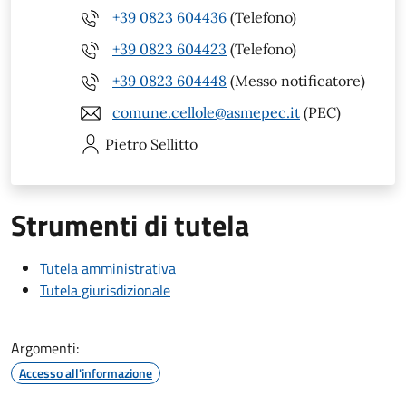
+39 0823 604436
(Telefono)
+39 0823 604423
(Telefono)
+39 0823 604448
(Messo notificatore)
comune.cellole@asmepec.it
(PEC)
Pietro
Sellitto
Strumenti di tutela
Tutela amministrativa
Tutela giurisdizionale
Argomenti:
Accesso all'informazione