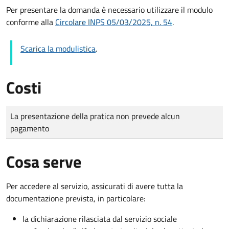
Per presentare la domanda è necessario utilizzare il modulo
conforme alla
Circolare INPS 05/03/2025, n. 54
.
Scarica la modulistica
.
Costi
Tipo di pagamento
Importo
La presentazione della pratica non prevede alcun
pagamento
Cosa serve
Per accedere al servizio, assicurati di avere tutta la
documentazione prevista, in particolare:
la dichiarazione rilasciata dal servizio sociale