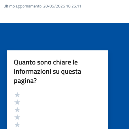
Ultimo aggiornamento:
20/05/2026 10:25.11
Quanto sono chiare le
informazioni su questa
pagina?
Valutazione
Valuta 5 stelle su 5
Valuta 4 stelle su 5
Valuta 3 stelle su 5
Valuta 2 stelle su 5
Valuta 1 stelle su 5