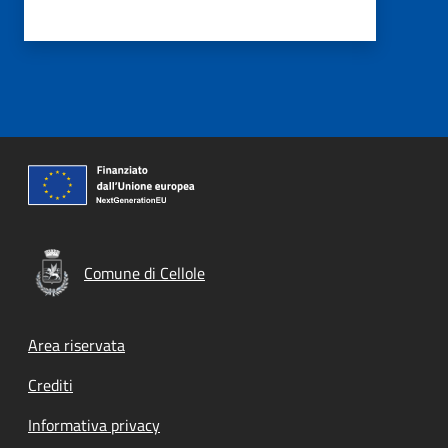
Comune di Cellole
Footer menu
Area riservata
Crediti
Informativa privacy