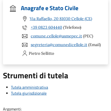
Anagrafe e Stato Civile
Via Raffaello, 20 81030 Cellole (CE)
+39 0823 604440
(Telefono)
comune.cellole@asmepec.it
(PEC)
segreteria@comunedicellole.it
(Email)
Pietro
Sellitto
Strumenti di tutela
Tutela amministrativa
Tutela giurisdizionale
Argomenti: