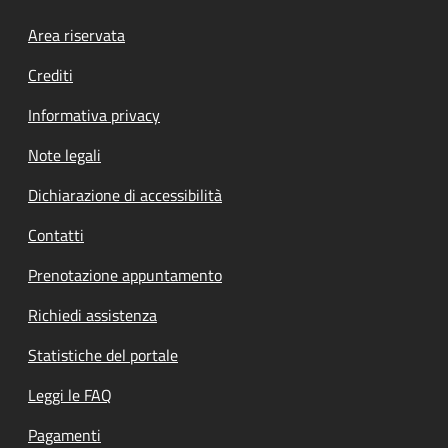
Footer menu
Area riservata
Crediti
Informativa privacy
Note legali
Dichiarazione di accessibilità
Contatti
Prenotazione appuntamento
Richiedi assistenza
Statistiche del portale
Leggi le FAQ
Pagamenti