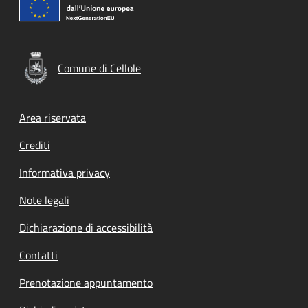
Comune di Cellole
Footer menu
Area riservata
Crediti
Informativa privacy
Note legali
Dichiarazione di accessibilità
Contatti
Prenotazione appuntamento