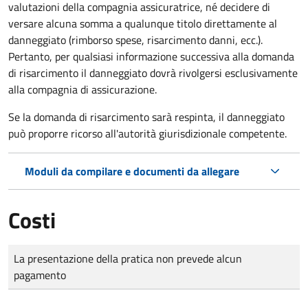
valutazioni della compagnia assicuratrice, né decidere di
versare alcuna somma a qualunque titolo direttamente al
danneggiato (rimborso spese, risarcimento danni, ecc.).
Pertanto, per qualsiasi informazione successiva alla domanda
di risarcimento il danneggiato dovrà rivolgersi esclusivamente
alla compagnia di assicurazione.
Se la domanda di risarcimento sarà respinta, il danneggiato
può proporre ricorso all'autorità giurisdizionale competente.
Moduli da compilare e documenti da allegare
Costi
Tipo di pagamento
Importo
La presentazione della pratica non prevede alcun
pagamento