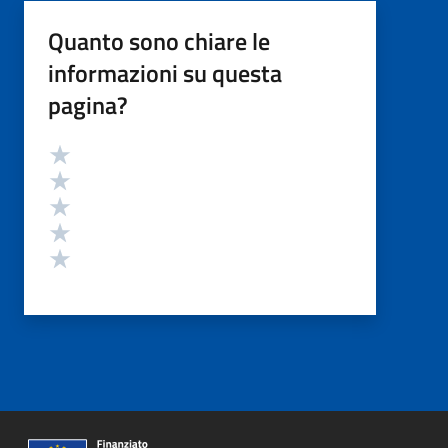
Quanto sono chiare le
informazioni su questa
pagina?
Valutazione
Valuta 5 stelle su 5
Valuta 4 stelle su 5
Valuta 3 stelle su 5
Valuta 2 stelle su 5
Valuta 1 stelle su 5