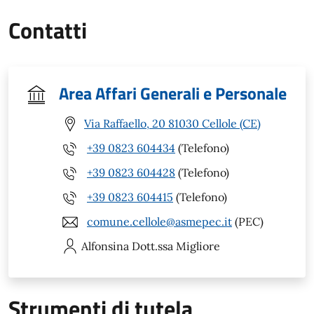
Contatti
Area Affari Generali e Personale
Via Raffaello, 20 81030 Cellole (CE)
+39 0823 604434
(Telefono)
+39 0823 604428
(Telefono)
+39 0823 604415
(Telefono)
comune.cellole@asmepec.it
(PEC)
Alfonsina
Dott.ssa Migliore
Strumenti di tutela