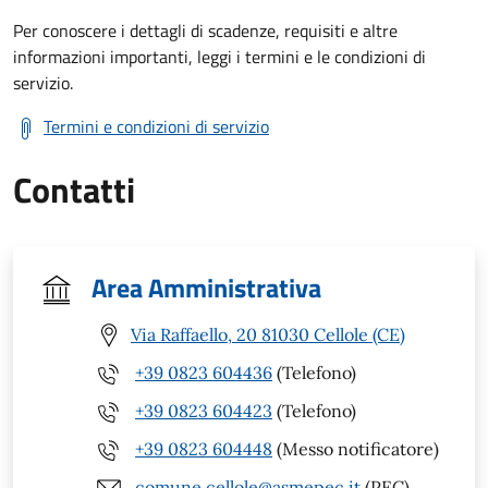
Per conoscere i dettagli di scadenze, requisiti e altre
informazioni importanti, leggi i termini e le condizioni di
servizio.
Termini e condizioni di servizio
Contatti
Area Amministrativa
Via Raffaello, 20 81030 Cellole (CE)
+39 0823 604436
(Telefono)
+39 0823 604423
(Telefono)
+39 0823 604448
(Messo notificatore)
comune.cellole@asmepec.it
(PEC)