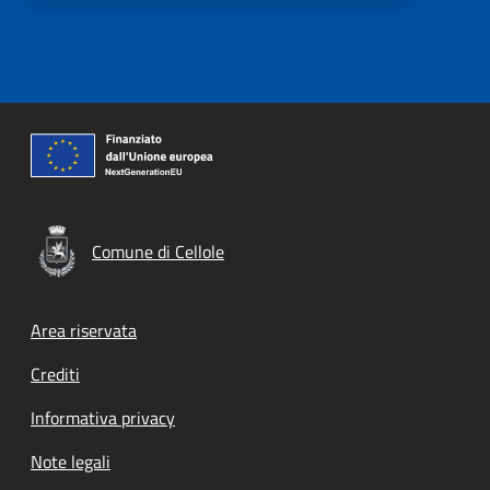
Comune di Cellole
Footer menu
Area riservata
Crediti
Informativa privacy
Note legali