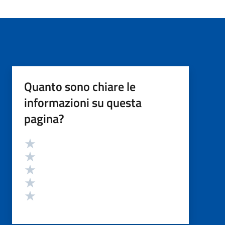
Quanto sono chiare le
informazioni su questa
pagina?
Valutazione
Valuta 5 stelle su 5
Valuta 4 stelle su 5
Valuta 3 stelle su 5
Valuta 2 stelle su 5
Valuta 1 stelle su 5