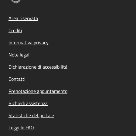
Footer menu
Area riservata
Crediti
Informativa privacy
Note legali
Dichiarazione di accessibilità
Contatti
Prenotazione appuntamento
Richiedi assistenza
Statistiche del portale
Leggi le FAQ