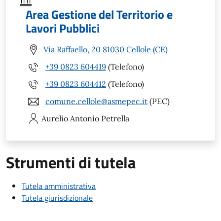
Area Gestione del Territorio e
Lavori Pubblici
Via Raffaello, 20 81030 Cellole (CE)
+39 0823 604419
(Telefono)
+39 0823 604412
(Telefono)
comune.cellole@asmepec.it
(PEC)
Aurelio Antonio
Petrella
Strumenti di tutela
Tutela amministrativa
Tutela giurisdizionale