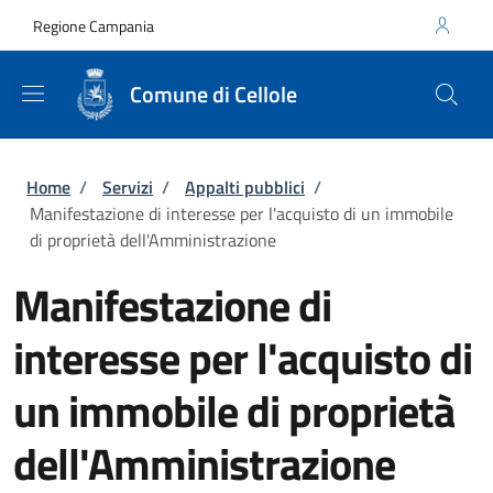
Salta al contenuto principale
Skip to footer content
Regione Campania
Comune di Cellole
Briciole di pane
Home
/
Servizi
/
Appalti pubblici
/
Manifestazione di interesse per l'acquisto di un immobile
di proprietà dell'Amministrazione
Manifestazione di
interesse per l'acquisto di
un immobile di proprietà
dell'Amministrazione