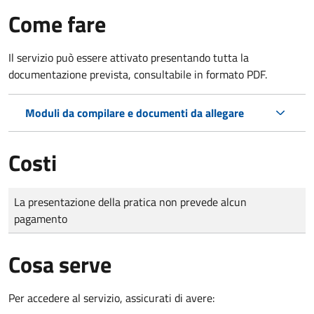
Come fare
Il servizio può essere attivato presentando tutta la
documentazione prevista, consultabile in formato PDF.
Moduli da compilare e documenti da allegare
Costi
Tipo di pagamento
Importo
La presentazione della pratica non prevede alcun
pagamento
Cosa serve
Per accedere al servizio, assicurati di avere: