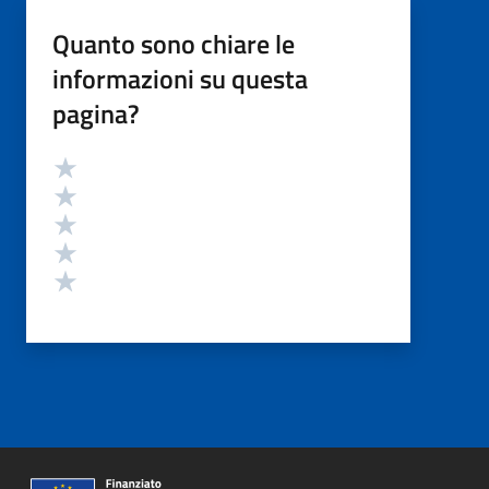
Quanto sono chiare le
informazioni su questa
pagina?
Valutazione
Valuta 5 stelle su 5
Valuta 4 stelle su 5
Valuta 3 stelle su 5
Valuta 2 stelle su 5
Valuta 1 stelle su 5