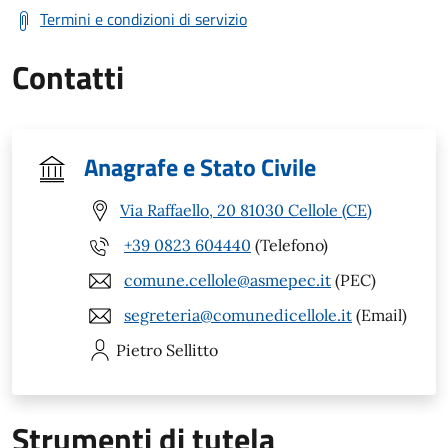
Termini e condizioni di servizio
Contatti
Anagrafe e Stato Civile
Via Raffaello, 20 81030 Cellole (CE)
+39 0823 604440
(Telefono)
comune.cellole@asmepec.it
(PEC)
segreteria@comunedicellole.it
(Email)
Pietro
Sellitto
Strumenti di tutela