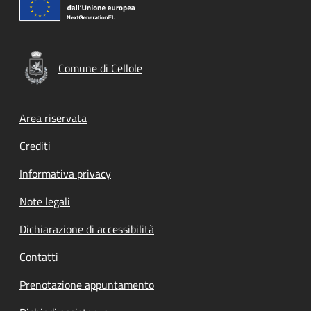
Comune di Cellole
Footer menu
Area riservata
Crediti
Informativa privacy
Note legali
Dichiarazione di accessibilità
Contatti
Prenotazione appuntamento