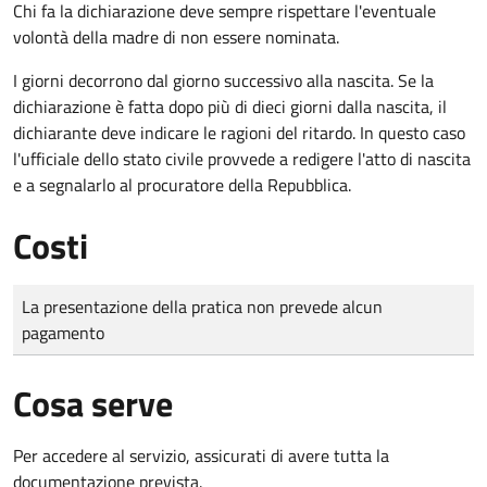
Chi fa la dichiarazione deve sempre rispettare l'eventuale
volontà della madre di non essere nominata.
I giorni decorrono dal giorno successivo alla nascita. Se la
dichiarazione è fatta dopo più di dieci giorni dalla nascita, il
dichiarante deve indicare le ragioni del ritardo. In questo caso
l'ufficiale dello stato civile provvede a redigere l'atto di nascita
e a segnalarlo al procuratore della Repubblica.
Costi
Tipo di pagamento
Importo
La presentazione della pratica non prevede alcun
pagamento
Cosa serve
Per accedere al servizio, assicurati di avere tutta la
documentazione prevista.