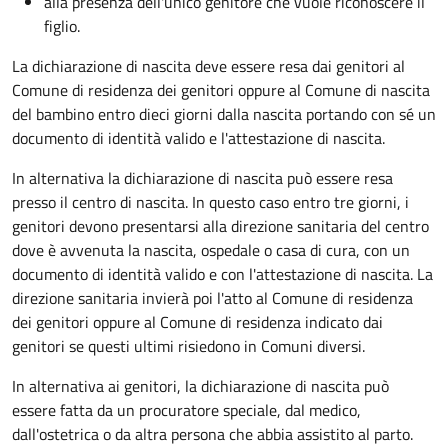
alla presenza dell'unico genitore che vuole riconoscere il
figlio.
La dichiarazione di nascita deve essere resa dai genitori al
Comune di residenza dei genitori oppure al Comune di nascita
del bambino entro dieci giorni dalla nascita portando con sé un
documento di identità valido e l'attestazione di nascita.
In alternativa la dichiarazione di nascita può essere resa
presso il centro di nascita. In questo caso entro tre giorni, i
genitori devono presentarsi alla direzione sanitaria del centro
dove è avvenuta la nascita, ospedale o casa di cura, con un
documento di identità valido e con l'attestazione di nascita. La
direzione sanitaria invierà poi l'atto al Comune di residenza
dei genitori oppure al Comune di residenza indicato dai
genitori se questi ultimi risiedono in Comuni diversi.
In alternativa ai genitori,
la dichiarazione di nascita può
essere fatta da un procuratore speciale, dal medico,
dall'ostetrica o da altra persona che abbia assistito al parto.