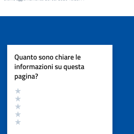
Quanto sono chiare le
informazioni su questa
pagina?
Valutazione
Valuta 5 stelle su 5
Valuta 4 stelle su 5
Valuta 3 stelle su 5
Valuta 2 stelle su 5
Valuta 1 stelle su 5