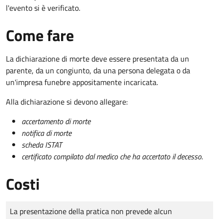
l'evento si è verificato.
Come fare
La dichiarazione di morte deve essere presentata da un
parente, da un congiunto, da una persona delegata o da
un'impresa funebre appositamente incaricata.
Alla dichiarazione si devono allegare:
accertamento di morte
notifica di morte
scheda ISTAT
certificato compilato dal medico che ha accertato il decesso
.
Costi
Tipo di pagamento
Importo
La presentazione della pratica non prevede alcun