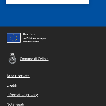
Comune di Cellole
Footer menu
Area riservata
Crediti
Informativa privacy
Note legali