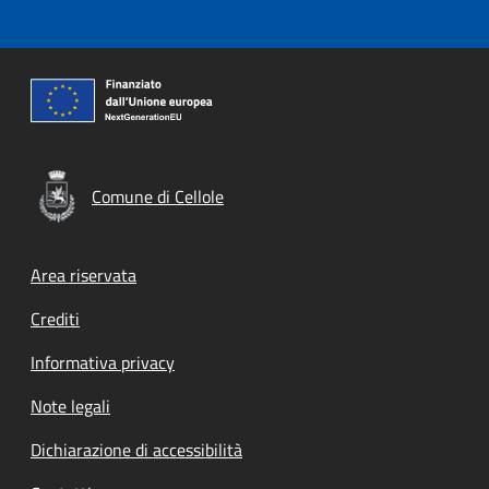
Comune di Cellole
Footer menu
Area riservata
Crediti
Informativa privacy
Note legali
Dichiarazione di accessibilità