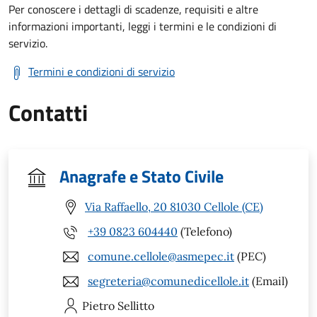
Per conoscere i dettagli di scadenze, requisiti e altre
informazioni importanti, leggi i termini e le condizioni di
servizio.
Termini e condizioni di servizio
Contatti
Anagrafe e Stato Civile
Via Raffaello, 20 81030 Cellole (CE)
+39 0823 604440
(Telefono)
comune.cellole@asmepec.it
(PEC)
segreteria@comunedicellole.it
(Email)
Pietro
Sellitto