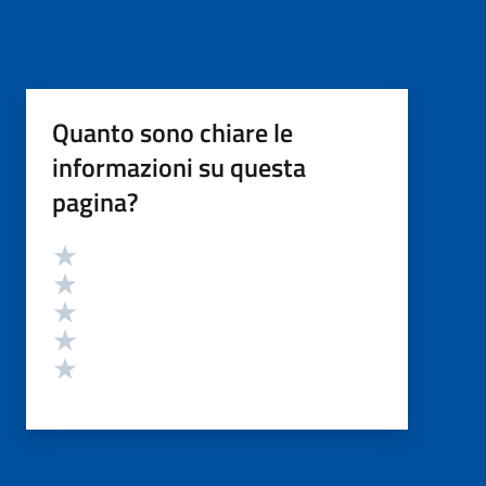
Quanto sono chiare le
informazioni su questa
pagina?
Valutazione
Valuta 5 stelle su 5
Valuta 4 stelle su 5
Valuta 3 stelle su 5
Valuta 2 stelle su 5
Valuta 1 stelle su 5