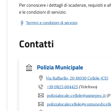
Per conoscere i dettagli di scadenze, requisiti e al
e le condizioni di servizio.
Termini e condizioni di servizio
Contatti
Polizia Municipale
Via Raffaello, 20 81030 Cellole (CE)
+39 0823 604425
(Telefono)
polizialocale.cellole@asmepec.it
(P
polizialocalecellole@comunedicello