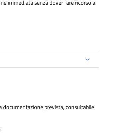
ione immediata senza dover fare ricorso al
 la documentazione prevista, consultabile
: