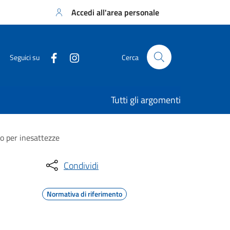
Accedi all'area personale
Seguici su
Cerca
Tutti gli argomenti
o per inesattezze
Condividi
Normativa di riferimento