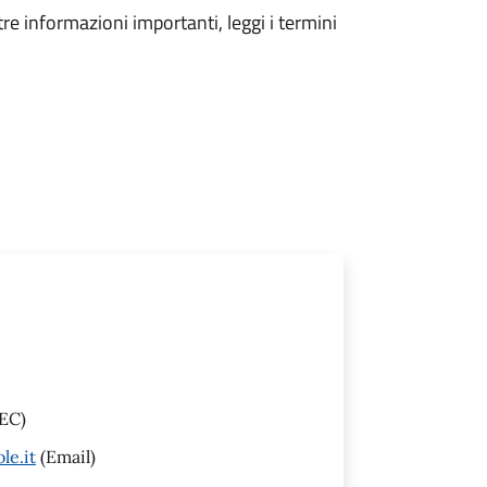
tre informazioni importanti, leggi i termini
EC)
le.it
(Email)