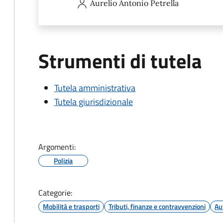
Aurelio Antonio
Petrella
Strumenti di tutela
Tutela amministrativa
Tutela giurisdizionale
Argomenti:
Polizia
Categorie:
Mobilità e trasporti
Tributi, finanze e contravvenzioni
Au