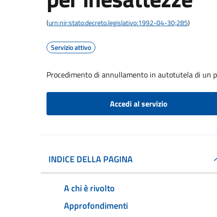
(
urn:nir:stato:decreto.legislativo:1992-04-30;285
)
Servizio attivo
Procedimento di annullamento in autotutela di un p
Accedi al servizio
INDICE DELLA PAGINA
A chi è rivolto
Approfondimenti