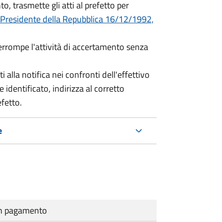
o, trasmette gli atti al prefetto per
 Presidente della Repubblica 16/12/1992,
terrompe l'attività di accertamento senza
i alla notifica nei confronti dell'effettivo
 identificato, indirizza al corretto
efetto.
e
cun pagamento