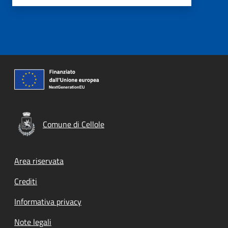
Comune di Cellole
Footer menu
Area riservata
Crediti
Informativa privacy
Note legali