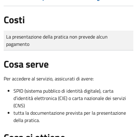
Costi
Tipo di pagamento
Importo
La presentazione della pratica non prevede alcun
pagamento
Cosa serve
Per accedere al servizio, assicurati di avere:
SPID (sistema pubblico di identità digitale), carta
d’identità elettronica (CIE) o carta nazionale dei servizi
(CNS)
tutta la documentazione prevista per la presentazione
della pratica.