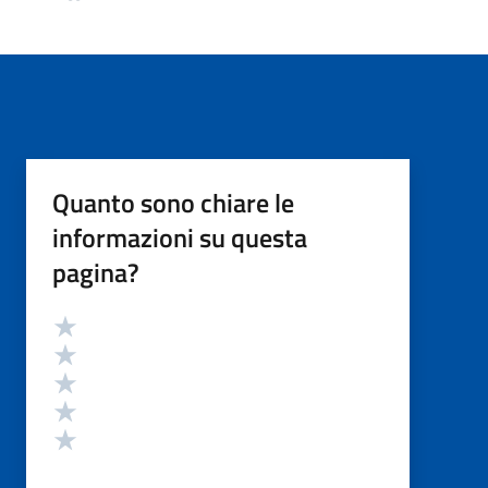
Quanto sono chiare le
informazioni su questa
pagina?
Valutazione
Valuta 5 stelle su 5
Valuta 4 stelle su 5
Valuta 3 stelle su 5
Valuta 2 stelle su 5
Valuta 1 stelle su 5