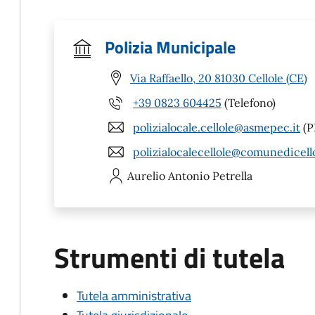
Polizia Municipale
Via Raffaello, 20 81030 Cellole (CE)
+39 0823 604425
(Telefono)
polizialocale.cellole@asmepec.it
(P
polizialocalecellole@comunedicello
Aurelio Antonio
Petrella
Strumenti di tutela
Tutela amministrativa