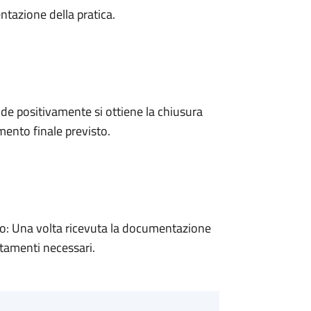
ntazione della pratica.
e positivamente si ottiene la chiusura
ento finale previsto.
: Una volta ricevuta la documentazione
rtamenti necessari.