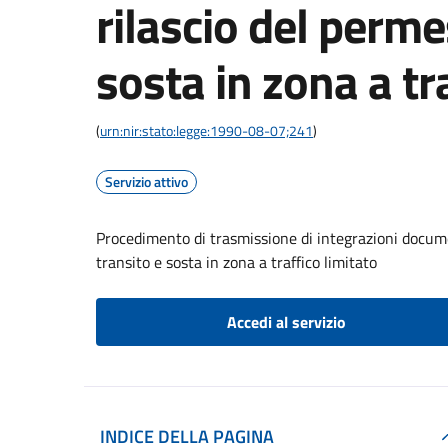
rilascio del perme
sosta in zona a tr
(
urn:nir:stato:legge:1990-08-07;241
)
Servizio attivo
Procedimento di trasmissione di integrazioni documen
transito e sosta in zona a traffico limitato
Accedi al servizio
INDICE DELLA PAGINA