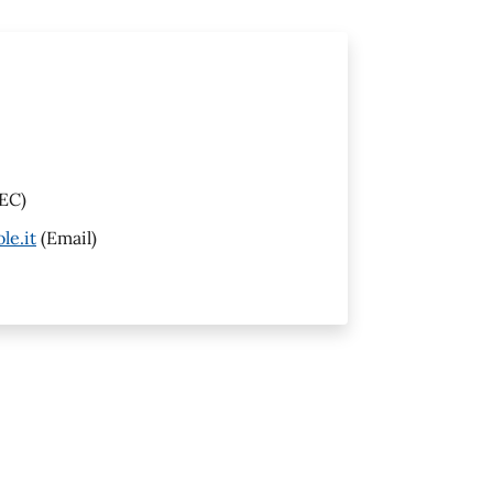
EC)
le.it
(Email)