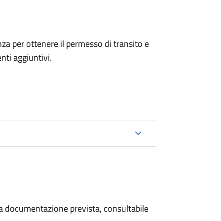
anza per ottenere il permesso di transito e
ti aggiuntivi.
 la documentazione prevista, consultabile