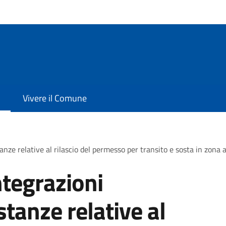
Vivere il Comune
nze relative al rilascio del permesso per transito e sosta in zona a 
ntegrazioni
tanze relative al