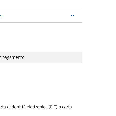
e
cun pagamento
rta d’identità elettronica (CIE) o carta