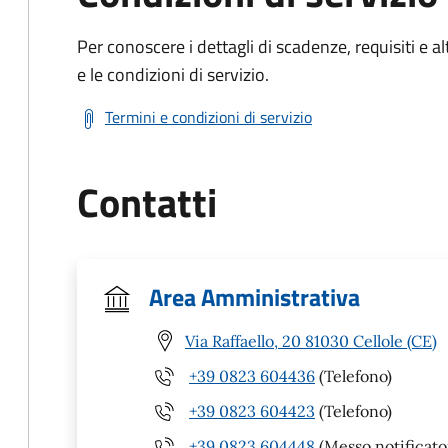
Per conoscere i dettagli di scadenze, requisiti e al
e le condizioni di servizio.
Termini e condizioni di servizio
Contatti
Area Amministrativa
Via Raffaello, 20 81030 Cellole (CE)
+39 0823 604436
(Telefono)
+39 0823 604423
(Telefono)
+39 0823 604448
(Messo notificato