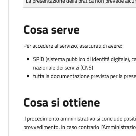
La presentazione della pratica non prevede al
Cosa serve
Per accedere al servizio, assicurati di avere:
SPID (sistema pubblico di identità digitale), ca
nazionale dei servizi (CNS)
tutta la documentazione prevista per la prese
Cosa si ottiene
Il procedimento amministrativo si conclude posit
provvedimento. In caso contrario l’Amministrazio