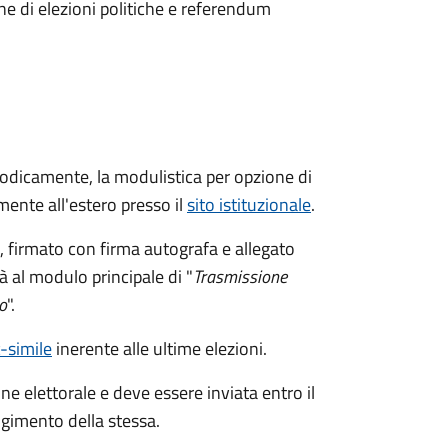
ne di elezioni politiche e referendum
riodicamente, la modulistica per opzione di
ente all'estero presso il
sito istituzionale
.
firmato con firma autografa e allegato
à al modulo principale di "
Trasmissione
o
".
c-simile
inerente alle ultime elezioni.
ne elettorale e deve essere inviata entro il
gimento della stessa.