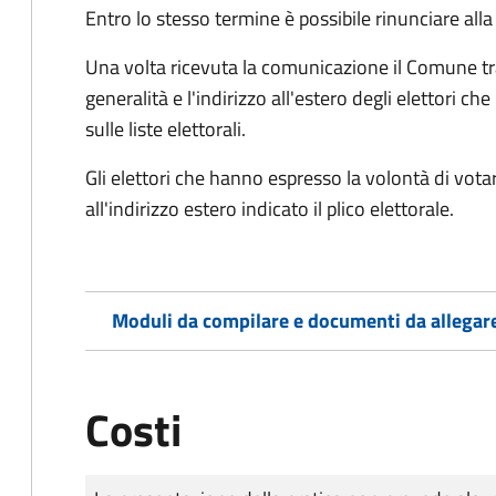
Entro lo stesso termine è possibile rinunciare all
Una volta ricevuta la comunicazione il Comune tra
generalità e l'indirizzo all'estero degli elettori 
sulle liste elettorali.
Gli elettori che hanno espresso la volontà di vot
all'indirizzo estero indicato il plico elettorale.
Moduli da compilare e documenti da allegar
Costi
Tipo di pagamento
Importo