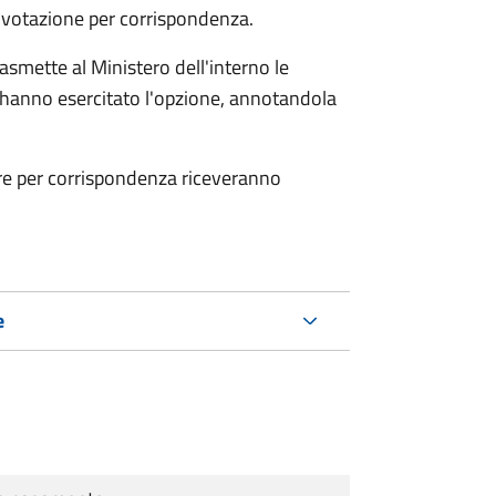
a votazione per corrispondenza.
smette al Ministero dell'interno le
che hanno esercitato l'opzione, annotandola
are per corrispondenza riceveranno
e