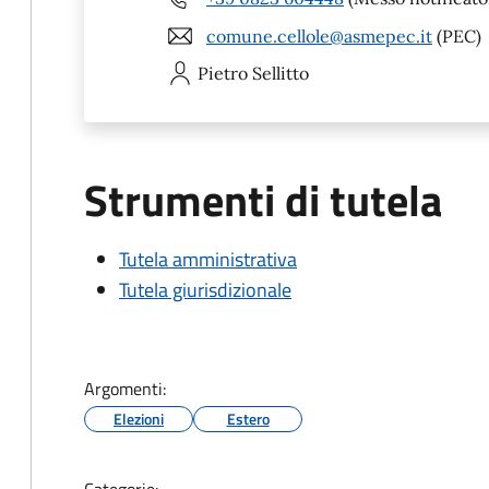
comune.cellole@asmepec.it
(PEC)
Pietro
Sellitto
Strumenti di tutela
Tutela amministrativa
Tutela giurisdizionale
Argomenti:
Elezioni
Estero