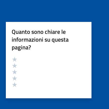
Quanto sono chiare le
informazioni su questa
pagina?
Valutazione
Valuta 5 stelle su 5
Valuta 4 stelle su 5
Valuta 3 stelle su 5
Valuta 2 stelle su 5
Valuta 1 stelle su 5