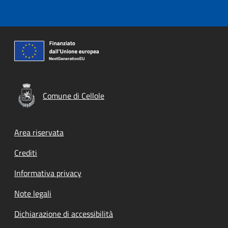
Comune di Cellole
Footer menu
Area riservata
Crediti
Informativa privacy
Note legali
Dichiarazione di accessibilità