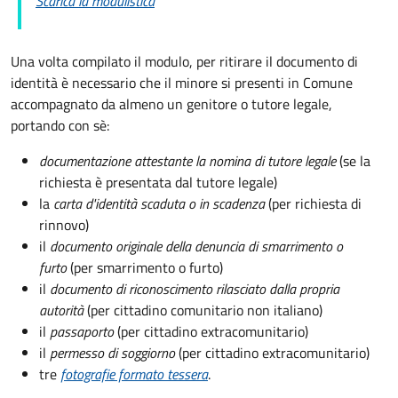
Scarica la modulistica
Una volta compilato il modulo, per ritirare il documento di
identità è necessario che il minore si presenti in Comune
accompagnato da almeno un genitore o tutore legale,
portando con sè:
documentazione attestante la nomina di tutore legale
(se la
richiesta è presentata dal tutore legale)
la
carta d'identità scaduta o in scadenza
(per richiesta di
rinnovo)
il
documento originale della denuncia di smarrimento o
furto
(per smarrimento o furto)
il
documento di riconoscimento rilasciato dalla propria
autorità
(per cittadino comunitario non italiano)
il
passaporto
(per cittadino extracomunitario)
il
permesso di soggiorno
(per cittadino extracomunitario)
tre
fotografie formato tessera
.