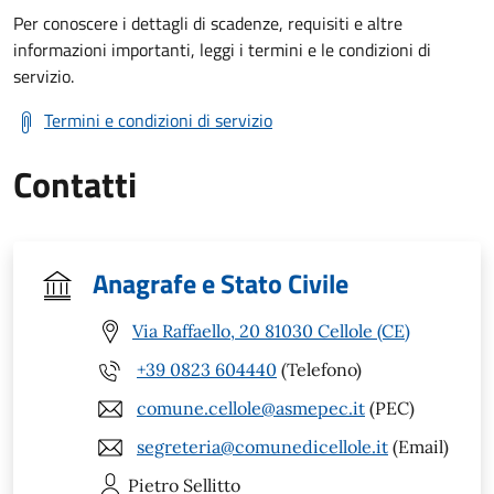
Per conoscere i dettagli di scadenze, requisiti e altre
informazioni importanti, leggi i termini e le condizioni di
servizio.
Termini e condizioni di servizio
Contatti
Anagrafe e Stato Civile
Via Raffaello, 20 81030 Cellole (CE)
+39 0823 604440
(Telefono)
comune.cellole@asmepec.it
(PEC)
segreteria@comunedicellole.it
(Email)
Pietro
Sellitto