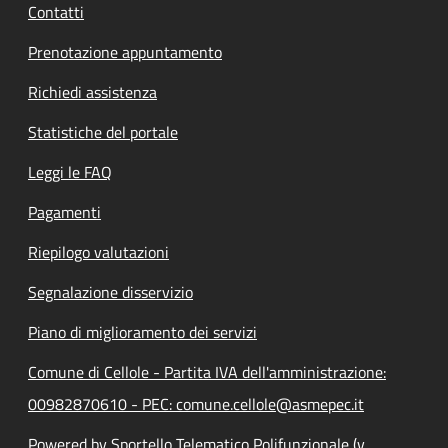
Contatti
Prenotazione appuntamento
Richiedi assistenza
Statistiche del portale
Leggi le FAQ
Pagamenti
Riepilogo valutazioni
Segnalazione disservizio
Piano di miglioramento dei servizi
Comune di Cellole - Partita IVA dell'amministrazione:
00982870610 - PEC: comune.cellole@asmepec.it
Powered by Sportello Telematico Polifunzionale (v.