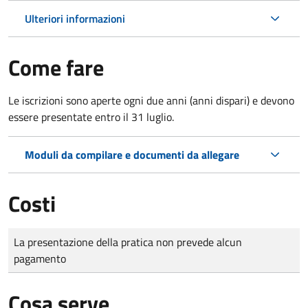
Ulteriori informazioni
Come fare
Le iscrizioni sono aperte ogni due anni (anni dispari) e devono
essere presentate entro il 31 luglio.
Moduli da compilare e documenti da allegare
Costi
Tipo di pagamento
Importo
La presentazione della pratica non prevede alcun
pagamento
Cosa serve