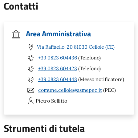
Contatti
Area Amministrativa
Via Raffaello, 20 81030 Cellole (CE)
+39 0823 604436
(Telefono)
+39 0823 604423
(Telefono)
+39 0823 604448
(Messo notificatore)
comune.cellole@asmepec.it
(PEC)
Pietro
Sellitto
Strumenti di tutela