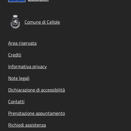
Comune di Cellole
Footer menu
Area riservata
Crediti
Informativa privacy
Note legali
Dichiarazione di accessibilità
Contatti
Prenotazione appuntamento
Richiedi assistenza