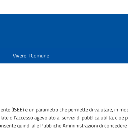
Vivere il Comune
lente (ISEE) è un parametro che permette di valutare, in mod
ate o l’accesso agevolato ai servizi di pubblica utilità, cioè 
onsente quindi alle Pubbliche Amministrazioni di concedere 