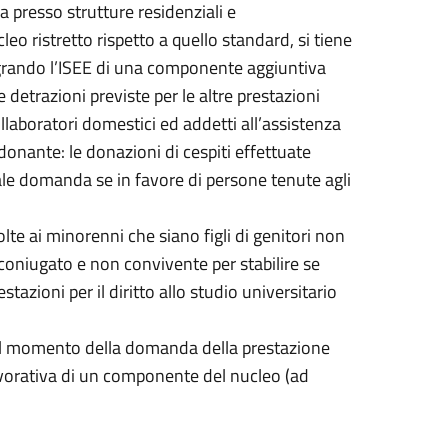
a presso strutture residenziali e
leo ristretto rispetto a quello standard, si tiene
tegrando l’ISEE di una componente aggiuntiva
e detrazioni previste per le altre prestazioni
laboratori domestici ed addetti all’assistenza
donante: le donazioni di cespiti effettuate
ale domanda se in favore di persone tenute agli
olte ai minorenni che siano figli di genitori non
coniugato e non convivente per stabilire se
azioni per il diritto allo studio universitario
 al momento della domanda della prestazione
lavorativa di un componente del nucleo (ad