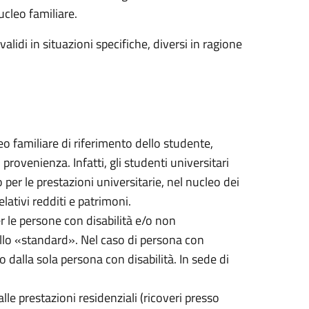
ucleo familiare.
alidi in situazioni specifiche, diversi in ragione
cleo familiare di riferimento dello studente,
ovenienza. Infatti, gli studenti universitari
per le prestazioni universitarie, nel nucleo dei
lativi redditi e patrimoni.
er le persone con disabilità e/o non
quello «standard». Nel caso di persona con
o dalla sola persona con disabilità. In sede di
alle prestazioni residenziali (ricoveri presso