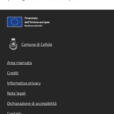
Comune di Cellole
Footer menu
Area riservata
Crediti
Informativa privacy
Note legali
Dichiarazione di accessibilità
Contatti