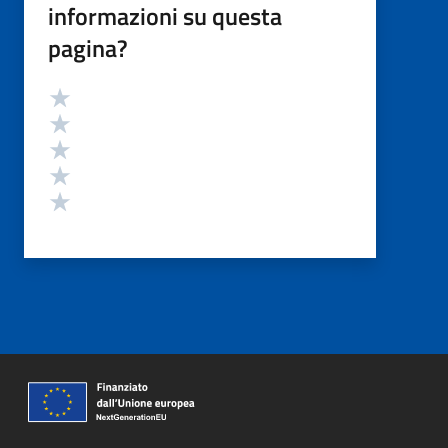
informazioni su questa
pagina?
Valutazione
Valuta 5 stelle su 5
Valuta 4 stelle su 5
Valuta 3 stelle su 5
Valuta 2 stelle su 5
Valuta 1 stelle su 5