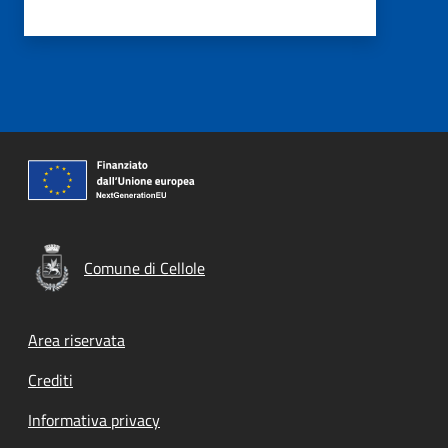
Comune di Cellole
Footer menu
Area riservata
Crediti
Informativa privacy