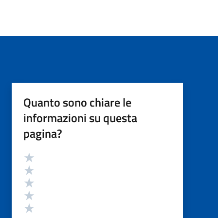
Quanto sono chiare le
informazioni su questa
pagina?
Valutazione
Valuta 5 stelle su 5
Valuta 4 stelle su 5
Valuta 3 stelle su 5
Valuta 2 stelle su 5
Valuta 1 stelle su 5