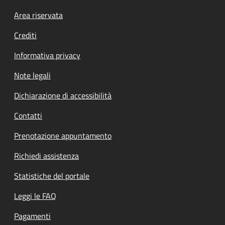
Footer menu
Area riservata
Crediti
Informativa privacy
Note legali
Dichiarazione di accessibilità
Contatti
Prenotazione appuntamento
Richiedi assistenza
Statistiche del portale
Leggi le FAQ
Pagamenti